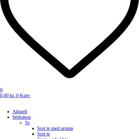
0
0,00
kr.
0
Kurv
Aktuelt
Webshop
Te
Sort te med aroma
Sort te