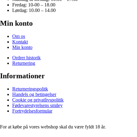
Fredag: 10-00 – 18.00
Lørdag: 10.00 – 14.00
Min konto
Om os
Kontakt
Min konto
Ordrer historik
Returnering
Informationer
Returneringspolitk
Handels og betingelser
Cookie og privatlivspolitik
Fødevarestyrelsens smiley
Fortrydelsesformular
For at købe på vores webshop skal du være fyldt 18 år.