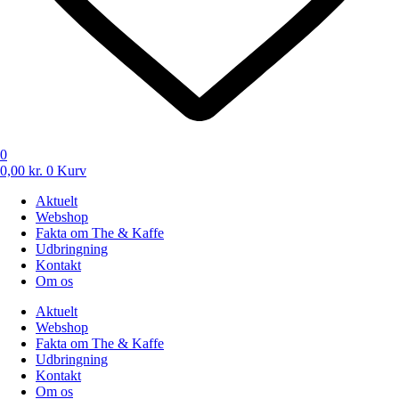
0
0,00
kr.
0
Kurv
Aktuelt
Webshop
Fakta om The & Kaffe
Udbringning
Kontakt
Om os
Aktuelt
Webshop
Fakta om The & Kaffe
Udbringning
Kontakt
Om os