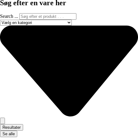
Søg efter en vare her
Search ...
Resultater
Se alle