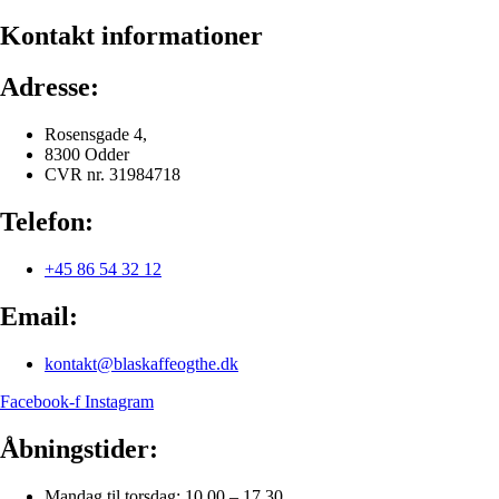
Kontakt informationer
Adresse:
Rosensgade 4,
8300 Odder
CVR nr. 31984718
Telefon:
+45 86 54 32 12
Email:
kontakt@blaskaffeogthe.dk
Facebook-f
Instagram
Åbningstider:
Mandag til torsdag: 10.00 – 17.30