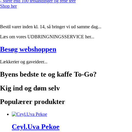
- Mere end 100 teblandinger og rene teer
Shop her
Bestil varer inden kl. 14, så bringer vi ud samme dag...
Læs om vores UDBRINGNINGSSERVICE her...
Besøg webshoppen
Lækkerier og gaveideer...
Byens bedste te og kaffe To-Go?
Kig ind og døm selv
Populærer produkter
Ceyl.Uva Pekoe