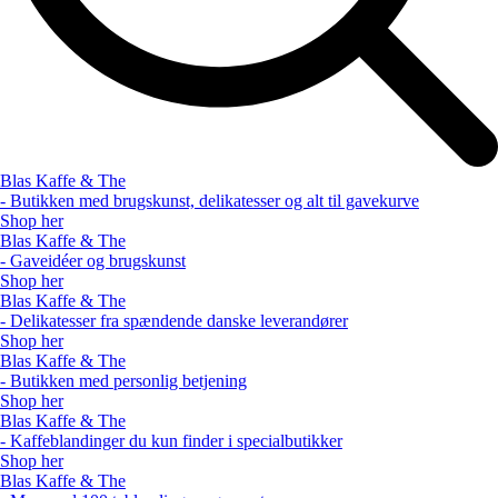
Blas Kaffe & The
- Butikken med brugskunst, delikatesser og alt til gavekurve
Shop her
Blas Kaffe & The
- Gaveidéer og brugskunst
Shop her
Blas Kaffe & The
- Delikatesser fra spændende danske leverandører
Shop her
Blas Kaffe & The
- Butikken med personlig betjening
Shop her
Blas Kaffe & The
- Kaffeblandinger du kun finder i specialbutikker
Shop her
Blas Kaffe & The