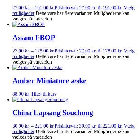
27,00
kr.
–
191,00
kr.
Prisinterval: 27,00 kr. til 191,00 kr.
Vælg
muligheder
Dette vare har flere varianter. Mulighederne kan
vælges på varesiden
Assam FBOP
27,00
kr.
–
178,00
kr.
Prisinterval: 27,00 kr. til 178,00 kr.
Vælg
muligheder
Dette vare har flere varianter. Mulighederne kan
vælges på varesiden
Amber Miniature æske
88,00
kr.
Tilføj til kurv
China Lapsang Souchong
30,00
kr.
–
221,00
kr.
Prisinterval: 30,00 kr. til 221,00 kr.
Vælg
muligheder
Dette vare har flere varianter. Mulighederne kan
vælges på varesiden