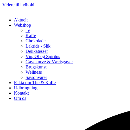
Videre til indhold
Aktuelt
Webshop
Te
Kaffe
Chokolade
Lakrids - Slik
Delikatesser
Vin, Øl og Spiritus
Gavekurve & Værtsgaver
Brugskunst
Wellness
Sæsonvarer
Fakta om The & Kaffe
Udbringning
Kontakt
Om os