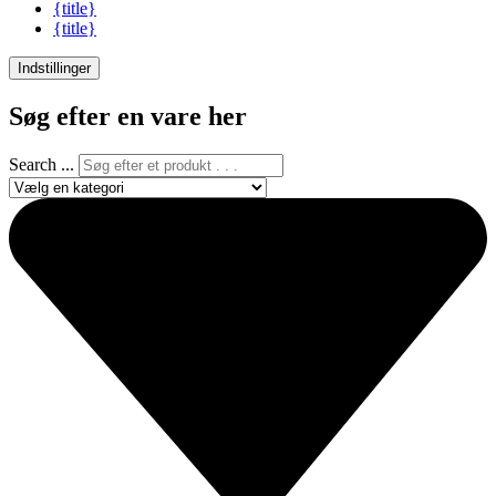
{title}
{title}
Indstillinger
Søg efter en vare her
Search ...