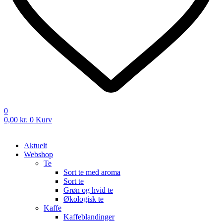
0
0,00
kr.
0
Kurv
Aktuelt
Webshop
Te
Sort te med aroma
Sort te
Grøn og hvid te
Økologisk te
Kaffe
Kaffeblandinger