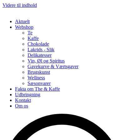
Videre til indhold
Aktuelt
Webshop
Te
Kaffe
Chokolade
Lakrids - Slik
Delikatesser
Vin, Øl og Spiritus
Gavekurve & Værtsgaver
Brugskunst
Wellness
Sæsonvarer
Fakta om The & Kaffe
Udbringning
Kontakt
Om os