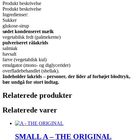
Produkt beskrivelse
Produkt beskrivelse
Ingredienser:
Sukker
glukose-sirup
sødet kondenseret mælk
vegetabilsk fedt (palmekerne)
pulveriseret rålakrids
salmiak
havsalt
farve (vegetabilsk kul)
emulgator (mono- og diglycerider)
overfladebehandlet (shellak).
Indeholder lakrids – personer, der lider af forhøjet blodtryk,
bør undgå for stort indtag.
Relaterede produkter
Relaterede varer
SMALL A – THE ORIGINAL