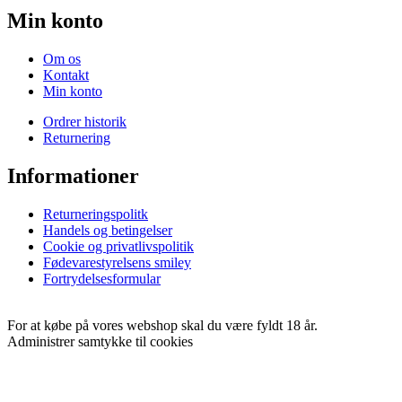
Min konto
Om os
Kontakt
Min konto
Ordrer historik
Returnering
Informationer
Returneringspolitk
Handels og betingelser
Cookie og privatlivspolitik
Fødevarestyrelsens smiley
Fortrydelsesformular
For at købe på vores webshop skal du være fyldt 18 år.
Administrer samtykke til cookies