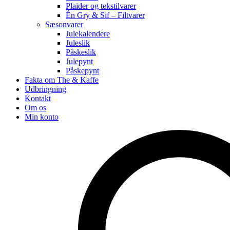
Plaider og tekstilvarer
Én Gry & Sif – Filtvarer
Sæsonvarer
Julekalendere
Juleslik
Påskeslik
Julepynt
Påskepynt
Fakta om The & Kaffe
Udbringning
Kontakt
Om os
Min konto