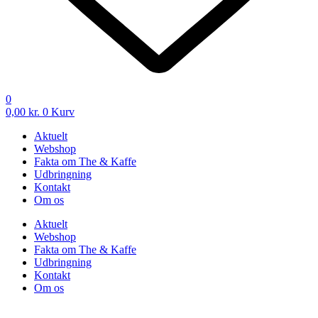
0
0,00
kr.
0
Kurv
Aktuelt
Webshop
Fakta om The & Kaffe
Udbringning
Kontakt
Om os
Aktuelt
Webshop
Fakta om The & Kaffe
Udbringning
Kontakt
Om os