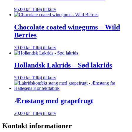
95,00
kr.
Tilføj til kurv
Chocolate coated winegums – Wild
Berries
39,00
kr.
Tilføj til kurv
Hollandsk Lakrids – Sød lakrids
59,00
kr.
Tilføj til kurv
Ærøstang med grapefrugt
20,00
kr.
Tilføj til kurv
Kontakt informationer