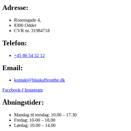
Adresse:
Rosensgade 4,
8300 Odder
CVR nr. 31984718
Telefon:
+45 86 54 32 12
Email:
kontakt@blaskaffeogthe.dk
Facebook-f
Instagram
Åbningstider:
Mandag til torsdag: 10.00 – 17.30
Fredag: 10-00 – 18.00
Lørdag: 10.00 – 14.00