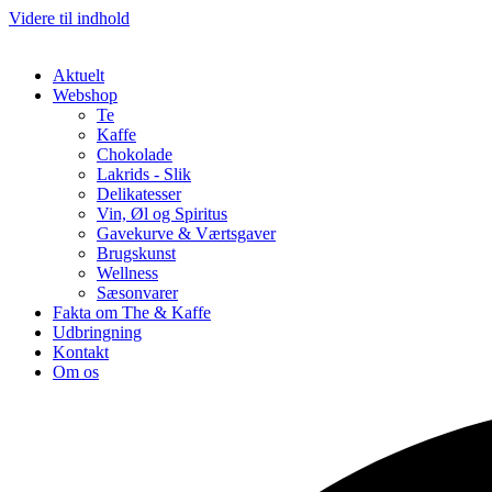
Videre til indhold
Aktuelt
Webshop
Te
Kaffe
Chokolade
Lakrids - Slik
Delikatesser
Vin, Øl og Spiritus
Gavekurve & Værtsgaver
Brugskunst
Wellness
Sæsonvarer
Fakta om The & Kaffe
Udbringning
Kontakt
Om os